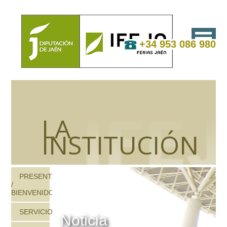
+34 953 086 980
LA
INSTITUCIÓN
PRESENTACIÓN
/
BIENVENIDOS
SERVICIOS
Noticia