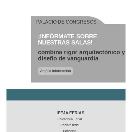
PALACIO DE CONGRESOS
¡INFÓRMATE SOBRE
NUESTRAS SALAS!
combina rigor arquitectónico y
diseño de vanguardia
Amplía información
IFEJA FERIAS
Calendario Ferial
Recinto ferial
Servicios