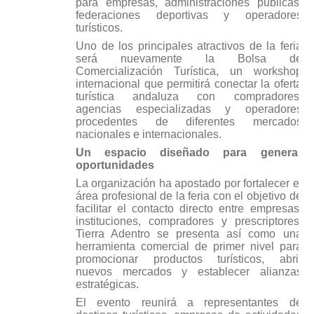
para empresas, administraciones públicas,
federaciones deportivas y operadores
turísticos.
Uno de los principales atractivos de la feria
será nuevamente la Bolsa de
Comercialización Turística, un workshop
internacional que permitirá conectar la oferta
turística andaluza con compradores,
agencias especializadas y operadores
procedentes de diferentes mercados
nacionales e internacionales.
Un espacio diseñado para generar
oportunidades
La organización ha apostado por fortalecer el
área profesional de la feria con el objetivo de
facilitar el contacto directo entre empresas,
instituciones, compradores y prescriptores.
Tierra Adentro se presenta así como una
herramienta comercial de primer nivel para
promocionar productos turísticos, abrir
nuevos mercados y establecer alianzas
estratégicas.
El evento reunirá a representantes de