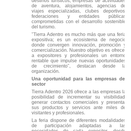
destinos turísticos, empresas de actividades
de aventura, alojamientos, agencias de
viajes especializadas, clubes deportivos,
federaciones y entidades públicas
comprometidas con el desarrollo sostenible
del turismo.
"Tierra Adentro es mucho más que una feria
expositiva; es un ecosistema de negocio
donde convergen innovación, promoción y
comercialización. Nuestro objetivo es ofrecer
a expositores y profesionales un entorno
rentable que impulse nuevas oportunidades
de crecimiento", destacan desde la
organización.
Una oportunidad para las empresas del
sector
Tierra Adentro 2026 ofrece a las empresas la
posibilidad de incrementar su visibilidad,
generar contactos comerciales y presentar
sus productos y servicios ante miles de
visitantes y profesionales.
La feria dispone de diferentes modalidades
de participación adaptadas a las
necesidades de cada expositor, desde