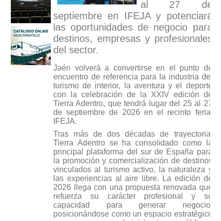
al 27 de
septiembre en IFEJA y potenciará
las oportunidades de negocio para
destinos, empresas y profesionales
del sector.
Jaén volverá a convertirse en el punto de
encuentro de referencia para la industria del
turismo de interior, la aventura y el deporte
con la celebración de la XXIV edición de
Tierra Adentro, que tendrá lugar del 25 al 27
de septiembre de 2026 en el recinto ferial
IFEJA.
Tras más de dos décadas de trayectoria,
Tierra Adentro se ha consolidado como la
principal plataforma del sur de España para
la promoción y comercialización de destinos
vinculados al turismo activo, la naturaleza y
las experiencias al aire libre. La edición de
2026 llega con una propuesta renovada que
refuerza su carácter profesional y su
capacidad para generar negocio,
posicionándose como un espacio estratégico