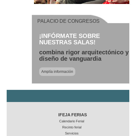
PALACIO DE CONGRESOS
¡INFÓRMATE SOBRE
NUESTRAS SALAS!
combina rigor arquitectónico y
diseño de vanguardia
Amplía información
IFEJA FERIAS
Calendario Ferial
Recinto ferial
Servicios