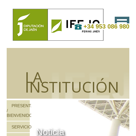
+34 953 086 980
LA
INSTITUCIÓN
PRESENTACIÓN
/
BIENVENIDOS
SERVICIOS
Noticia