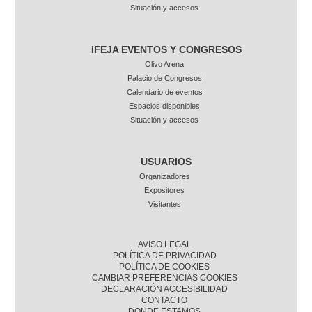
Situación y accesos
IFEJA EVENTOS Y CONGRESOS
Olivo Arena
Palacio de Congresos
Calendario de eventos
Espacios disponibles
Situación y accesos
USUARIOS
Organizadores
Expositores
Visitantes
AVISO LEGAL
POLÍTICA DE PRIVACIDAD
POLÍTICA DE COOKIES
CAMBIAR PREFERENCIAS COOKIES
DECLARACIÓN ACCESIBILIDAD
CONTACTO
DONDE ESTAMOS