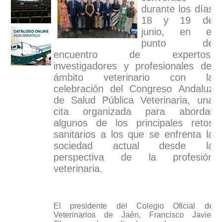
durante los días
18 y 19 de
junio, en el
punto de
encuentro de expertos,
investigadores y profesionales del
ámbito veterinario con la
celebración del Congreso Andaluz
de Salud Pública Veterinaria, una
cita organizada para abordar
algunos de los principales retos
sanitarios a los que se enfrenta la
sociedad actual desde la
perspectiva de la profesión
veterinaria.
El presidente del Colegio Oficial de
Veterinarios de Jaén, Francisco Javier