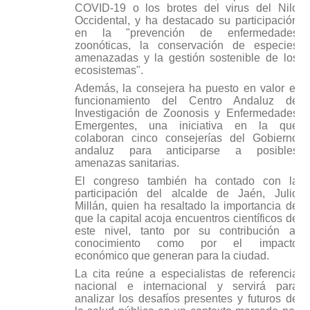
COVID-19 o los brotes del virus del Nilo
Occidental, y ha destacado su participación
en la "prevención de enfermedades
zoonóticas, la conservación de especies
amenazadas y la gestión sostenible de los
ecosistemas".
Además, la consejera ha puesto en valor el
funcionamiento del Centro Andaluz de
Investigación de Zoonosis y Enfermedades
Emergentes, una iniciativa en la que
colaboran cinco consejerías del Gobierno
andaluz para anticiparse a posibles
amenazas sanitarias.
El congreso también ha contado con la
participación del alcalde de Jaén, Julio
Millán, quien ha resaltado la importancia de
que la capital acoja encuentros científicos de
este nivel, tanto por su contribución al
conocimiento como por el impacto
económico que generan para la ciudad.
La cita reúne a especialistas de referencia
nacional e internacional y servirá para
analizar los desafíos presentes y futuros de