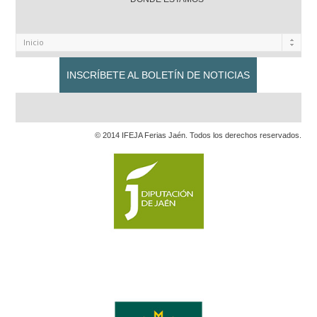
INSCRÍBETE AL BOLETÍN DE NOTICIAS
© 2014 IFEJA Ferias Jaén. Todos los derechos reservados.