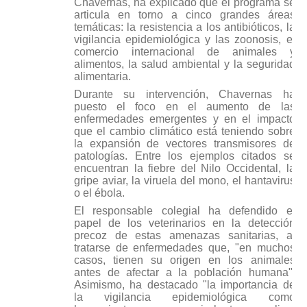
Chavernas, ha explicado que el programa se
articula en torno a cinco grandes áreas
temáticas: la resistencia a los antibióticos, la
vigilancia epidemiológica y las zoonosis, el
comercio internacional de animales y
alimentos, la salud ambiental y la seguridad
alimentaria.
Durante su intervención, Chavernas ha
puesto el foco en el aumento de las
enfermedades emergentes y en el impacto
que el cambio climático está teniendo sobre
la expansión de vectores transmisores de
patologías. Entre los ejemplos citados se
encuentran la fiebre del Nilo Occidental, la
gripe aviar, la viruela del mono, el hantavirus
o el ébola.
El responsable colegial ha defendido el
papel de los veterinarios en la detección
precoz de estas amenazas sanitarias, al
tratarse de enfermedades que, "en muchos
casos, tienen su origen en los animales
antes de afectar a la población humana".
Asimismo, ha destacado "la importancia de
la vigilancia epidemiológica como