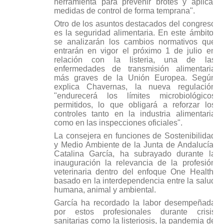
herramienta para prevenir brotes y aplicar
medidas de control de forma temprana".
Otro de los asuntos destacados del congreso
es la seguridad alimentaria. En este ámbito,
se analizarán los cambios normativos que
entrarán en vigor el próximo 1 de julio en
relación con la listeria, una de las
enfermedades de transmisión alimentaria
más graves de la Unión Europea. Según
explica Chavernas, la nueva regulación
"endurecerá los límites microbiológicos
permitidos, lo que obligará a reforzar los
controles tanto en la industria alimentaria
como en las inspecciones oficiales".
La consejera en funciones de Sostenibilidad
y Medio Ambiente de la Junta de Andalucía,
Catalina García, ha subrayado durante la
inauguración la relevancia de la profesión
veterinaria dentro del enfoque One Health,
basado en la interdependencia entre la salud
humana, animal y ambiental.
García ha recordado la labor desempeñada
por estos profesionales durante crisis
sanitarias como la listeriosis, la pandemia de